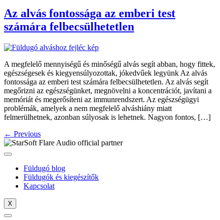
Az alvás fontossága az emberi test
számára felbecsülhetetlen
A megfelelő mennyiségű és minőségű alvás segít abban, hogy fittek,
egészségesek és kiegyensúlyozottak, jókedvűek legyünk Az alvás
fontossága az emberi test számára felbecsülhetetlen. Az alvás segít
megőrizni az egészségünket, megnövelni a koncentrációt, javítani a
memóriát és megerősíteni az immunrendszert. Az egészségügyi
problémák, amelyek a nem megfelelő alváshiány miatt
felmerülhetnek, azonban súlyosak is lehetnek. Nagyon fontos, […]
←
Previous
Füldugó blog
Füldugók és kiegészítők
Kapcsolat
X