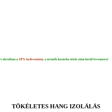
i akcióban a
10% kedvezmény
a termék kosárba tétele után kerül levonásra!
TÖKÉLETES HANG IZOLÁLÁS